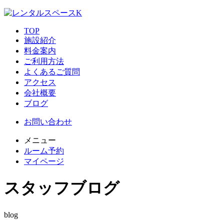
TOP
施設紹介
料金案内
ご利用方法
よくあるご質問
アクセス
会社概要
ブログ
お問い合わせ
メニュー
ルーム予約
マイページ
スタッフブログ
blog