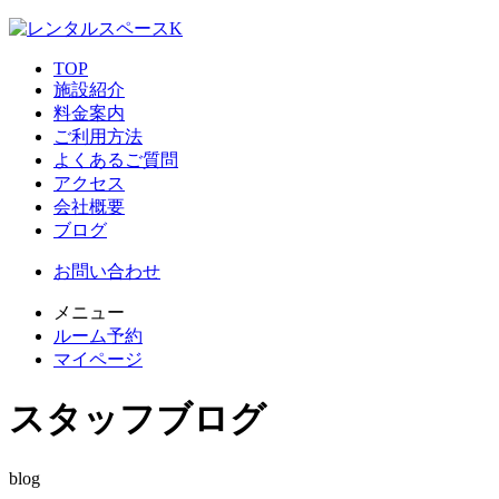
TOP
施設紹介
料金案内
ご利用方法
よくあるご質問
アクセス
会社概要
ブログ
お問い合わせ
メニュー
ルーム予約
マイページ
スタッフブログ
blog