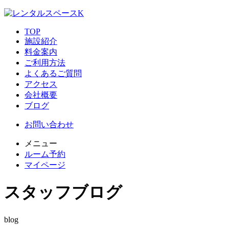
TOP
施設紹介
料金案内
ご利用方法
よくあるご質問
アクセス
会社概要
ブログ
お問い合わせ
メニュー
ルーム予約
マイページ
スタッフブログ
blog