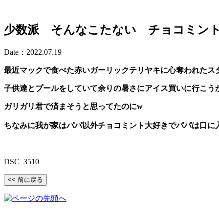
少数派 そんなこたない チョコミン
Date：2022.07.19
最近マックで食べた赤いガーリックテリヤキに心奪われたスタ
子供達とプールをしていて余りの暑さにアイス買いに行こうかと
ガリガリ君で済まそうと思ってたのにw
ちなみに我が家はパパ以外チョコミント大好きでパパは口に入
DSC_3510
<< 前に戻る