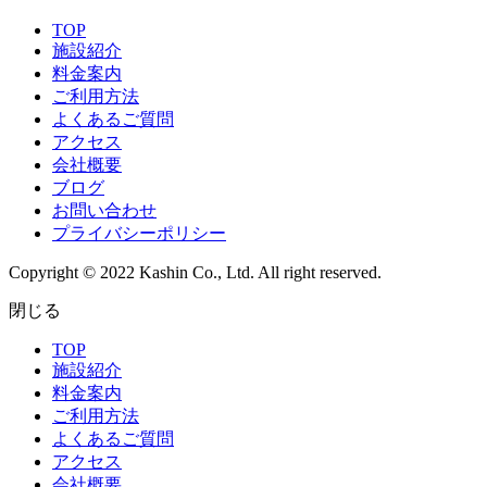
TOP
施設紹介
料金案内
ご利用方法
よくあるご質問
アクセス
会社概要
ブログ
お問い合わせ
プライバシーポリシー
Copyright © 2022 Kashin Co., Ltd. All right reserved.
閉じる
TOP
施設紹介
料金案内
ご利用方法
よくあるご質問
アクセス
会社概要