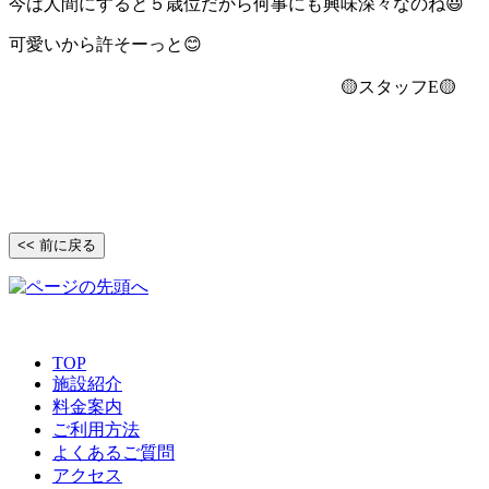
今は人間にすると５歳位だから何事にも興味深々なのね😃
可愛いから許そーっと😊
🟡スタッフE🟡
<< 前に戻る
TOP
施設紹介
料金案内
ご利用方法
よくあるご質問
アクセス