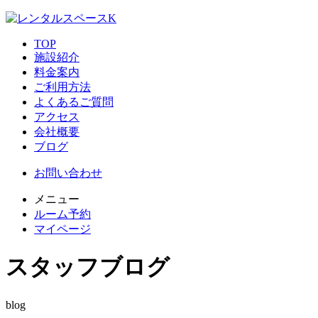
TOP
施設紹介
料金案内
ご利用方法
よくあるご質問
アクセス
会社概要
ブログ
お問い合わせ
メニュー
ルーム予約
マイページ
スタッフブログ
blog