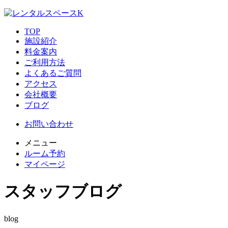
TOP
施設紹介
料金案内
ご利用方法
よくあるご質問
アクセス
会社概要
ブログ
お問い合わせ
メニュー
ルーム予約
マイページ
スタッフブログ
blog