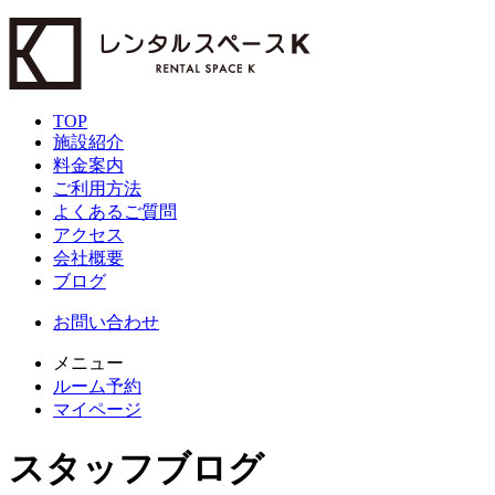
TOP
施設紹介
料金案内
ご利用方法
よくあるご質問
アクセス
会社概要
ブログ
お問い合わせ
メニュー
ルーム予約
マイページ
スタッフブログ