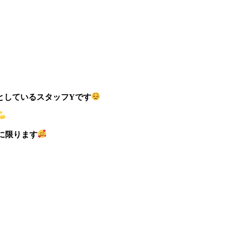
としているスタッフYです
に限ります