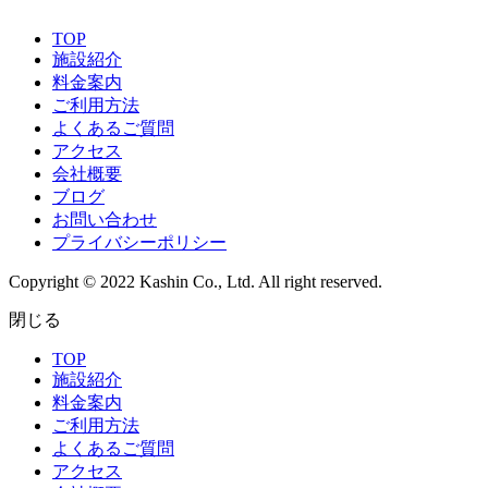
TOP
施設紹介
料金案内
ご利用方法
よくあるご質問
アクセス
会社概要
ブログ
お問い合わせ
プライバシーポリシー
Copyright © 2022 Kashin Co., Ltd. All right reserved.
閉じる
TOP
施設紹介
料金案内
ご利用方法
よくあるご質問
アクセス