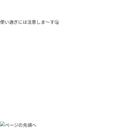
使い過ぎには注意しま〜す🤐